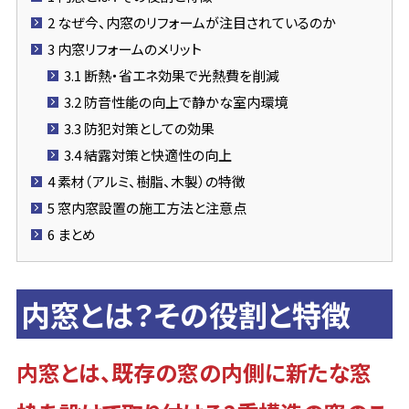
2
なぜ今、内窓のリフォームが注目されているのか
3
内窓リフォームのメリット
3.1
断熱・省エネ効果で光熱費を削減
3.2
防音性能の向上で静かな室内環境
3.3
防犯対策としての効果
3.4
結露対策と快適性の向上
4
素材（アルミ、樹脂、木製）の特徴
5
窓内窓設置の施工方法と注意点
6
まとめ
内窓とは？その役割と特徴
内窓とは、既存の窓の内側に新たな窓