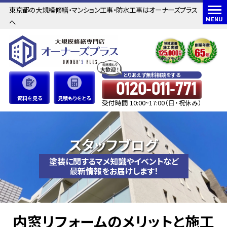
東京都の大規模修繕・マンション工事・防水工事はオーナーズプラス
MENU
へ
とりあえず無料相談をする
0120-011-771
資料を見る
見積もりをとる
受付時間 10:00~17:00（日・祝休み）
スタッフブログ
塗装に関するマメ知識やイベントなど
最新情報をお届けします！
内窓リフォームのメリットと施工