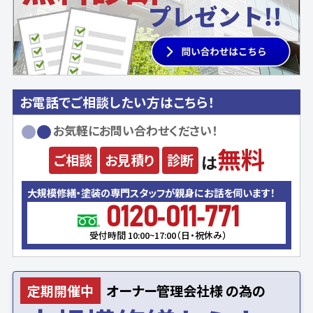
お電話でご相談したい方はこちら！
お気軽にお問い合わせください！
無料
ご相談
お見積り
診断
は
大規模修繕・塗装の専門スタッフが親身にお話を伺います！
0120-011-771
受付時間 10:00~17:00（日・祝休み）
定期開催中
オーナー
管理会社様
の為の