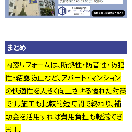
まとめ
内窓リフォームは、断熱性・防音性・防犯
性・結露防止など、アパート・マンション
の快適性を大きく向上させる優れた対策
です。施工も比較的短時間で終わり、補
助金を活用すれば費用負担も軽減でき
ます。