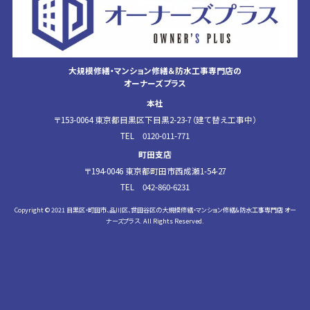
大規模修繕・マンション修繕＆防水工事専門店の
オーナーズプラス
本社
〒153-0064 東京都目黒区下目黒2-23-7（建て替え工事中）
TEL 0120-011-771
町田支店
〒194-0046 東京都町田市西成瀬1-54-27
TEL 042-860-6231
Copyright © 2021 目黒区・町田市、品川区、世田谷区の大規模修繕・マンション修繕&防水工事専門店 オー
ナーズプラス. All Rights Reserved.