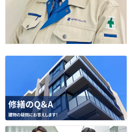
修繕のQ＆A
建物の疑問にお答えします！