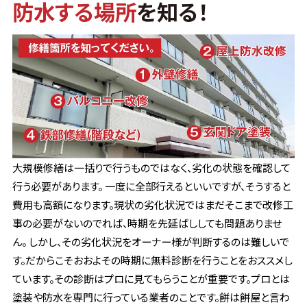
防水する場所
を知る！
大規模修繕は一括りで行うものではなく、劣化の状態を確認して
行う必要があります。 一度に全部行えるといいですが、そうすると
費用も高額になります。現状の劣化状況ではまだそこまで改修工
事の必要がないのでれば、時期を先延ばししても問題ありませ
ん。 しかし、その劣化状況をオーナー様が判断するのは難しいで
す。だからこそおおよその時期に無料診断を行うことをおススメし
ています。その診断はプロに見てもらうことが重要です。プロとは
塗装や防水を専門に行っている業者のことです。餅は餅屋と言わ