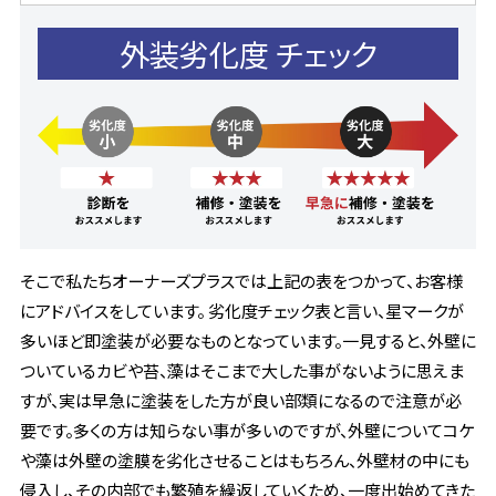
外装劣化度
チェック
そこで私たちオーナーズプラスでは上記の表をつかって、お客様
にアドバイスをしています。 劣化度チェック表と言い、星マークが
多いほど即塗装が必要なものとなっています。一見すると、外壁に
ついているカビや苔、藻はそこまで大した事がないように思えま
すが、実は早急に塗装をした方が良い部類になるので注意が必
要です。多くの方は知らない事が多いのですが、外壁についてコケ
や藻は外壁の塗膜を劣化させることはもちろん、外壁材の中にも
侵入し、その内部でも繁殖を繰返していくため、一度出始めてきた