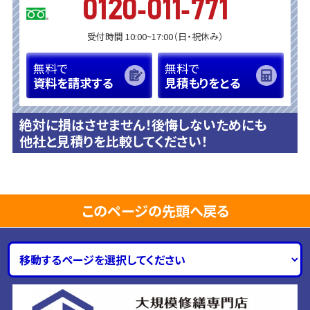
0120-011-771
受付時間 10:00~17:00（日・祝休み）
無料で
無料で
資料を請求する
見積もりをとる
絶対に損はさせません！後悔しないためにも
他社と見積りを比較してください！
このページの先頭へ戻る