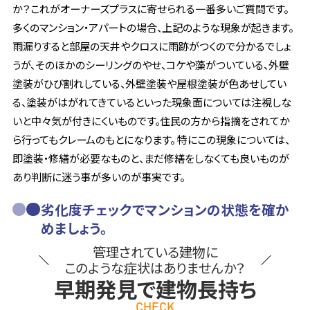
か？これがオーナーズプラスに寄せられる一番多いご質問です。
多くのマンション・アパートの場合、上記のような現象が起きます。
雨漏りすると部屋の天井やクロスに雨跡がつくので分かるでしょ
うが、そのほかのシーリングのやせ、コケや藻がついている、外壁
塗装がひび割れしている、外壁塗装や屋根塗装が色あせしてい
る、塗装がはがれてきているといった現象面については注視しな
いと中々気が付きにくいものです。住民の方から指摘をされてか
ら行ってもクレームのもとになります。 特にこの現象については、
即塗装・修繕が必要なものと、まだ修繕をしなくても良いものが
あり判断に迷う事が多いのが事実です。
劣化度チェックでマンションの状態を確か
めましょう。
管理されている建物に
このような症状はありませんか？
早期発見で建物長持ち
CHECK