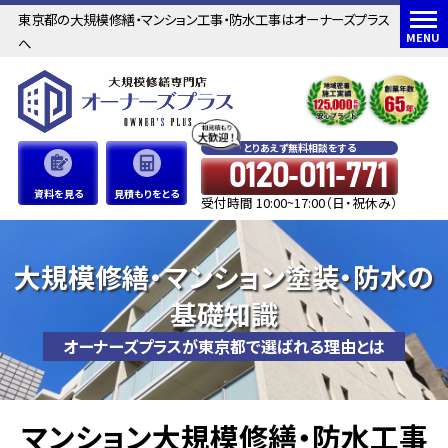
東京都の大規模修繕・マンション工事・防水工事はオーナーズプラス
MENU
へ
とりあえず無料相談をする
0120-011-771
資料を見る
見積もりをとる
受付時間 10:00~17:00（日・祝休み）
大規模修繕・マンション塗装・防水の
基礎知識
オーナーズプラスが東京都で選ばれる理由とは
マンション大規模修繕・防水工事