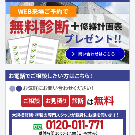
お電話でご相談したい方はこちら！
お気軽にお問い合わせください！
無料
ご相談
お見積り
診断
は
大規模修繕・塗装の専門スタッフが親身にお話を伺います！
0120-011-771
受付時間 10:00~17:00（日・祝休み）