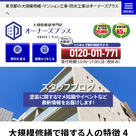
東京都の大規模修繕・マンション工事・防水工事はオーナーズプラス
MENU
へ
とりあえず無料相談をする
0120-011-771
資料を見る
見積もりをとる
受付時間 10:00~17:00（日・祝休み）
スタッフブログ
塗装に関するマメ知識やイベントなど
最新情報をお届けします！
大規模修繕で損する人の特徴 4