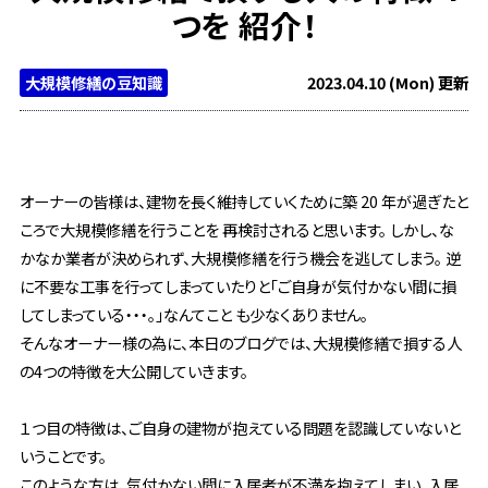
つを 紹介！
大規模修繕の豆知識
2023.04.10 (Mon) 更新
オーナーの皆様は、建物を長く維持していくために築 20 年が過ぎたと
ころで大規模修繕を行うことを 再検討されると思います。 しかし、な
かなか業者が決められず、大規模修繕を行う機会を逃してしまう。 逆
に不要な工事を行ってしまっていたりと「ご自身が気付かない間に損
してしまっている・・・。」なんてこと も少なくありません。
そんなオーナー様の為に、本日のブログでは、大規模修繕で損する人
の4つの特徴を大公開していきます。
１つ目の特徴は、ご自身の建物が抱えている問題を認識していないと
いうことです。
このような方は、気付かない間に入居者が不満を抱えてしまい、入居