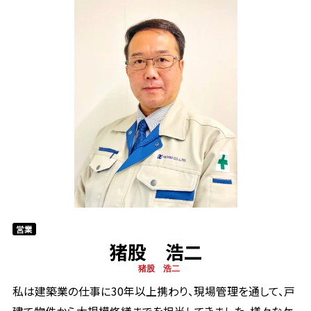
営業
猪股 浩二
猪股 浩二
私は建築業の仕事に30年以上携わり、現場管理を通して、戸