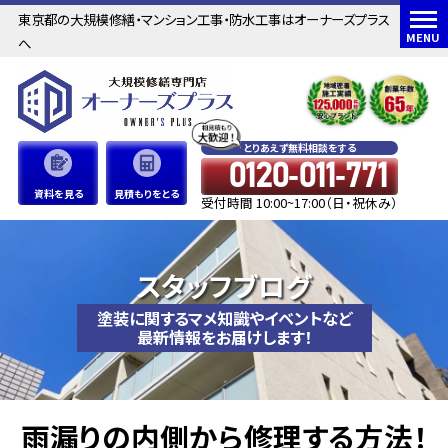
東京都の大規模修繕・マンション工事・防水工事はオーナーズプラス
MENU
へ
とりあえず無料相談をする
0120-011-771
資料を見る
見積もりをとる
受付時間 10:00~17:00（日・祝休み）
スタッフブログ
塗装に関するマメ知識やイベントなど
最新情報をお届けします！
雨漏りの内側から修理する方法！