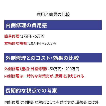
費用と効果の比較
内側修理の費用感
簡易修理
：1万円～5万円
本格的な補修
：10万円～30万円
外側修理とのコスト・効果の比較
外側修理（屋根・外壁修理）
：50万円～200万円
内側修理は一時的な対策だが、費用を抑えられる
長期的な視点での考察
内側修理は短期的な対応として有効ですが、最終的には外