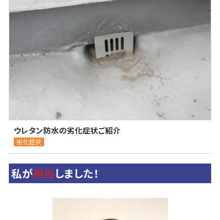
ウレタン防水の劣化症状ご紹介
劣化症状
私が
担当
しました！