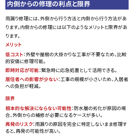
内側からの修理の利点と限界
雨漏り修理には、外側から行う方法と内側から行う方法があ
ります。内側からの修理には以下のようなメリットと限界があ
ります。
メリット
低コスト
：外壁や屋根の大掛かりな工事が不要なため、比較
的安価に修理可能。
即時対応が可能
：緊急時に応急処置として活用できる。
居住者への影響が少ない
：工事の規模が小さいため、入居者
への負担が軽減。
限界
根本的な解決にならない可能性
：防水層の劣化が原因の場
合、外側からの補修が必要になるケースが多い。
再発のリスク
：雨漏りの原因を完全に特定しないまま修理す
ると、再発の可能性が高い。