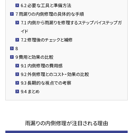
6.2
必要な工具と準備方法
7
雨漏りの内側修理の具体的な手順
7.1
内側から雨漏りを修理するステップバイステップガ
イド
7.2
修理後のチェックと補修
8
9
費用と効果の比較
9.1
内側修理の費用感
9.2
外側修理とのコスト・効果の比較
9.3
長期的な視点での考察
9.4
まとめ
雨漏りの内側修理が注目される理由