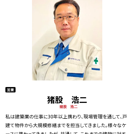
営業
猪股 浩二
猪股 浩二
私は建築業の仕事に30年以上携わり、現場管理を通して、戸
建て物件から大規模修繕までを担当してきました。様々なケ
ースに携わってきましたが、共通して、これまでの建物に対す