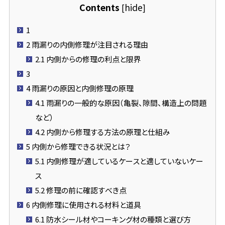
Contents
hide
[
]
1
2
雨漏りの内側修理が注目される理由
2.1
内側からの修理の利点と限界
3
4
雨漏りの原因と内側修理の原理
4.1
雨漏りの一般的な原因（亀裂、隙間、構造上の問題
など）
4.2
内側から修理する方法の原理と仕組み
5
内側から修理できる状況とは？
5.1
内側修理が適しているケースと適していないケー
ス
5.2
修理の前に確認すべき点
6
内側修理に使用される材料と道具
6.1
防水シール材やコーキング材の種類と選び方