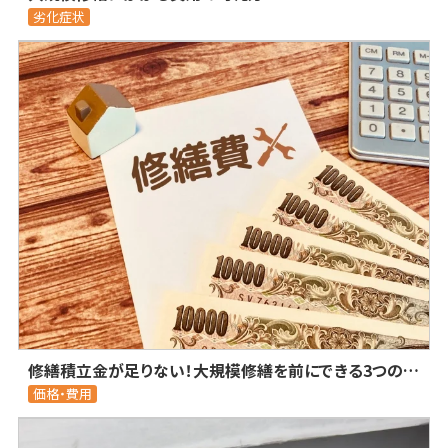
劣化症状
修繕積立金が足りない！大規模修繕を前にできる3つの対処法
価格・費用