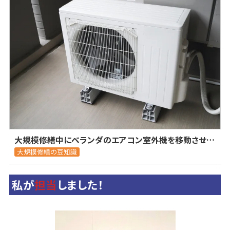
大規模修繕中にベランダのエアコン室外機を移動させる際の注意点とは？
大規模修繕の豆知識
私が
担当
しました！