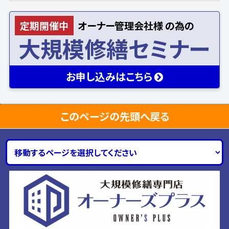
定期開催中
オーナー
管理会社様
の為の
大規模修繕セミナー
お申し込み
はこちら
このページの先頭へ戻る