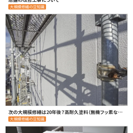
大規模修繕の豆知識
次の大規模修繕は20年後？高耐久塗料（無機フッ素など）を選んでトータルコストを削減する方法
大規模修繕の豆知識