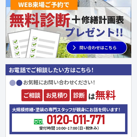
お電話でご相談したい方はこちら！
お気軽にお問い合わせください！
無料
ご相談
お見積り
診断
は
大規模修繕・塗装の専門スタッフが親身にお話を伺います！
0120-011-771
受付時間 10:00~17:00（日・祝休み）