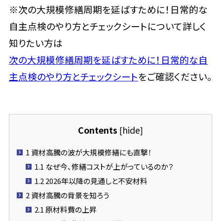
※次の大規模修繕周期を延ばすために！日常的な
自主点検のやり方とチェックシート
について詳しく
知りたい方は
次の大規模修繕周期を延ばすために！日常的な自
主点検のやり方とチェックシート
をご確認ください。
Contents
hide
[
]
1
資材高騰の波が大規模修繕にも直撃！
1.1
なぜ今、修繕コストが上がっているのか？
1.2
2026年以降の見通しと不安材料
2
資材高騰の背景を知ろう
2.1
原材料費の上昇