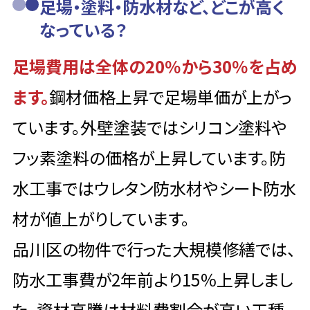
足場・塗料・防水材など、どこが高く
なっている？
足場費用は全体の20％から30％を占め
ます。
鋼材価格上昇で足場単価が上がっ
ています。外壁塗装ではシリコン塗料や
フッ素塗料の価格が上昇しています。防
水工事ではウレタン防水材やシート防水
材が値上がりしています。
品川区の物件で行った大規模修繕では、
防水工事費が2年前より15％上昇しまし
た。資材高騰は材料費割合が高い工種