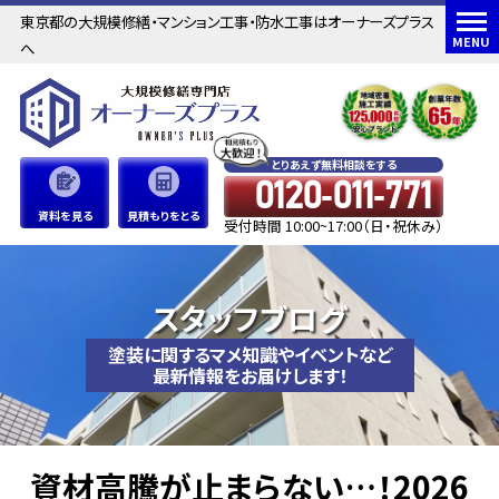
東京都の大規模修繕・マンション工事・防水工事はオーナーズプラス
MENU
へ
とりあえず無料相談をする
0120-011-771
資料を見る
見積もりをとる
受付時間 10:00~17:00（日・祝休み）
スタッフブログ
塗装に関するマメ知識やイベントなど
最新情報をお届けします！
資材高騰が止まらない…！2026