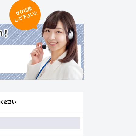
い！
ください