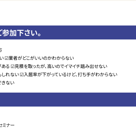
ご参加下さい。
方
い
☑業者がどこがいいのかわからない
がある
☑見積を取ったが、高いのでイマイチ踏み出せない
もしれない
☑入居率が下がっているけど、打ち手がわからない
できない
セミナー