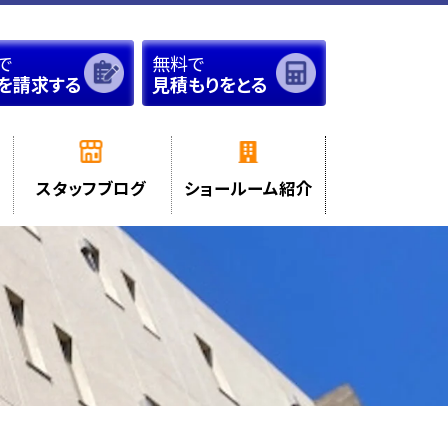
で
無料で
を請求する
見積もりをとる
スタッフブログ
ショールーム紹介