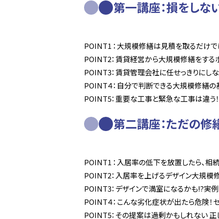
第一講座：損をしな
POINT1 ：大規模修繕は見積を取るだけ
POINT2：賃貸経営から大規模修繕をする
POINT3：賃貸管理会社に任せっきりに
POINT４：自分で判断できる大規模修繕
POINT5：重要な工事と緊急な工事は違
第二講座：ただの修
POINT1 ：入居率の低下を放置したら、相
POINT2：入居率を上げるデザイン大規模
POINT3：デザインで満室になるかも⁉実
POINT４：こんな劣化症状が出たら危険！
POINT5：その提案は過剰かもしれない 