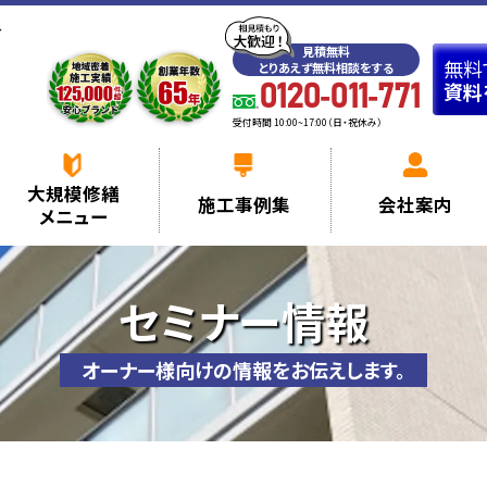
へ
見積無料
無料
とりあえず無料相談をする
資料
0120-011-771
受付時間 10:00~17:00（日・祝休み）
大規模修繕
施工事例集
会社案内
メニュー
セミナー情報
オーナー様向けの情報をお伝えします。