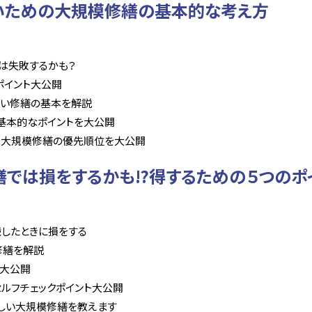
いための大規模修繕の基本的な考え方
では失敗するかも？
ポイント大公開
しない修繕の基本を解説
の基本的なポイントを大公開
う！大規模修繕の優先順位を大公開
繕では損をするかも⁉得するための５つのポ
続したときに損をする
修繕を解説
例大公開
セルフチェックポイント大公開
正しい大規模修繕を教えます