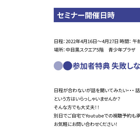
セミナー開催日時
日程：2022年4月16日～4月27日
時間： 午前の部
場所：中目黒スクエア5階 青少年プラザ 会
参加者特典
失敗しな
日程が合わないが話を聞いてみたい・・・
話
という方はいらっしゃいませんか？
そんな方でも大丈夫！！
別日でご自宅でYoutubeでの視聴予約も
お気軽にお問い合わせください！