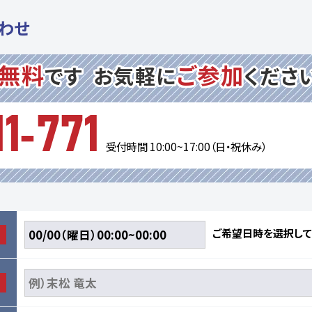
わせ
無料
ご参加
です
お気軽に
くださ
1-771
受付時間 10:00~17:00（日・祝休み）
ご希望日時を選択して