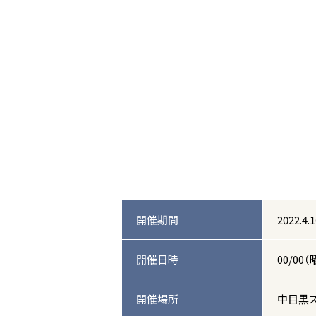
開催期間
2022.4.
開催日時
00/00（
開催場所
中目黒ス