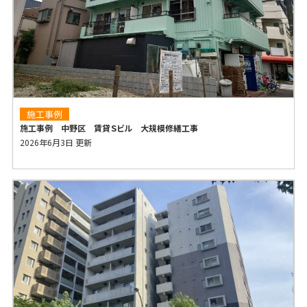
施工事例
施工事例 中野区 賃貸Ｓビル 大規模修繕工事
2026年6月3日 更新