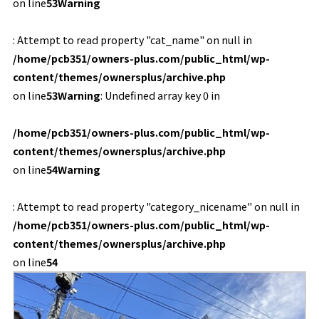
on line
53
Warning
: Attempt to read property "cat_name" on null in
/home/pcb351/owners-plus.com/public_html/wp-
content/themes/ownersplus/archive.php
on line
53
Warning
: Undefined array key 0 in
/home/pcb351/owners-plus.com/public_html/wp-
content/themes/ownersplus/archive.php
on line
54
Warning
: Attempt to read property "category_nicename" on null in
/home/pcb351/owners-plus.com/public_html/wp-
content/themes/ownersplus/archive.php
on line
54