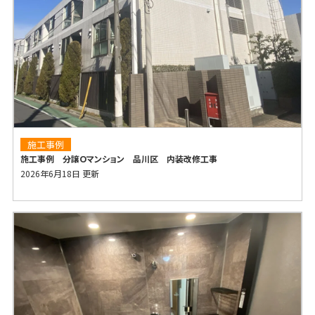
施工事例
施工事例 分譲Ｏマンション 品川区 内装改修工事
2026年6月18日 更新