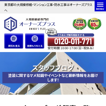
東京都の大規模修繕・マンション工事・防水工事はオーナーズプラス
MENU
へ
とりあえず無料相談をする
0120-011-771
資料を見る
見積もりをとる
受付時間 10:00~17:00（日・祝休み）
スタッフブログ
塗装に関するマメ知識やイベントなど最新情報をお届け
します！