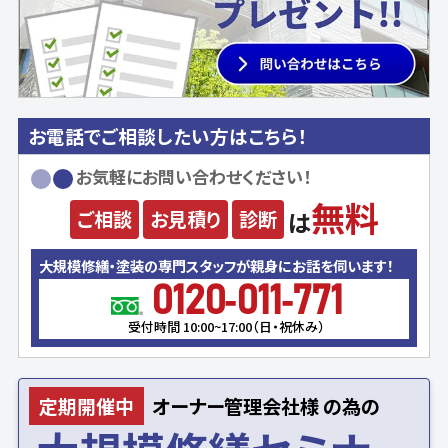
お電話でご相談したい方はこちら！
お気軽にお問い合わせください！
無料
ご相談
お見積り
診断
は
大規模修繕・塗装の専門スタッフが親身にお話を伺います！
0120-011-771
受付時間 10:00~17:00（日・祝休み）
定期開催中
オーナー
管理会社様
の為の