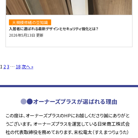
大規模修繕の豆知識
入居者に選ばれる最新デザインとセキュリティ強化とは？
2026年5月13日 更新
1
2
3
…
18
次へ »
オーナーズプラスが選ばれる理由
この度は、オーナーズプラスのHPにお越しくださり誠にありがと
うございます。 オーナーズプラスを運営している日栄商工株式会
社の代表取締役を務めております、末松竜太（すえまつりょうた）