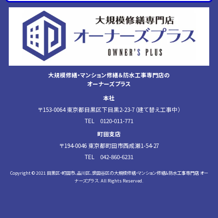
大規模修繕・マンション修繕＆防水工事専門店の
オーナーズプラス
本社
〒153-0064 東京都目黒区下目黒2-23-7（建て替え工事中）
TEL 0120-011-771
町田支店
〒194-0046 東京都町田市西成瀬1-54-27
TEL 042-860-6231
Copyright © 2021 目黒区・町田市、品川区、世田谷区の大規模修繕・マンション修繕&防水工事専門店 オー
ナーズプラス. All Rights Reserved.