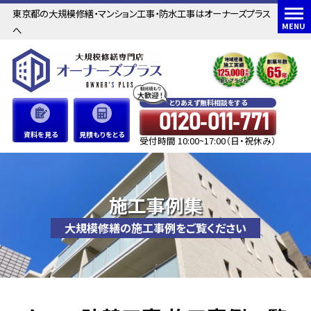
東京都の大規模修繕・マンション工事・防水工事はオーナーズプラス
MENU
へ
とりあえず無料相談をする
0120-011-771
資料を見る
見積もりをとる
受付時間 10:00~17:00（日・祝休み）
施工事例集
大規模修繕の施工事例をご覧ください