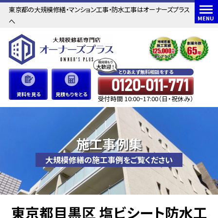
東京都の大規模修繕・マンション工事・防水工事はオーナーズプラス
MENU
へ
とりあえず無料相談をする
0120-011-771
資料を見る
見積もりをとる
受付時間 10:00~17:00（日・祝休み）
施工事例集
大規模修繕の施工事例をご覧ください
東京都目黒区 塩ビシート防水工