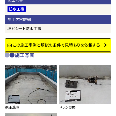
防水工事
施工内容詳細
塩ビシート防水工事
この施工事例と類似の条件で見積もりを依頼する
施工写真
高圧洗浄
ドレン交換