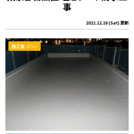
事
2021.12.18 (Sat) 更新
施工後
After