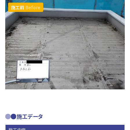
施工前
Before
施工データ
施工内容