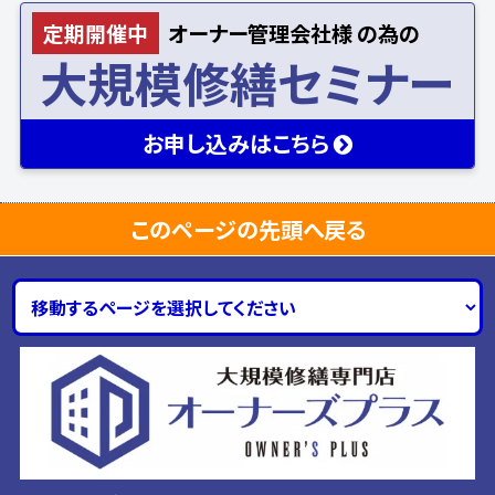
定期開催中
オーナー
管理会社様
の為の
大規模修繕セミナー
お申し込み
はこちら
このページの先頭へ戻る