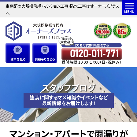
東京都の大規模修繕・マンション工事・防水工事はオーナーズプラス
MENU
へ
とりあえず無料相談をする
0120-011-771
資料を見る
見積もりをとる
受付時間 10:00~17:00（日・祝休み）
スタッフブログ
塗装に関するマメ知識やイベントなど
最新情報をお届けします！
マンション・アパートで雨漏りが