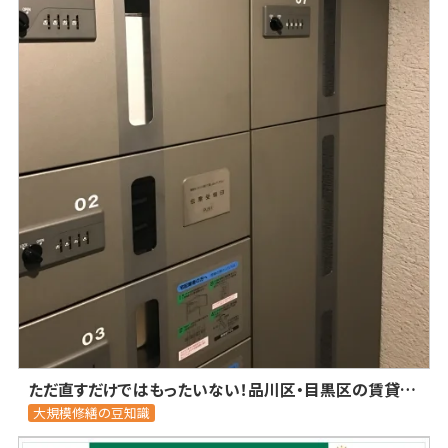
ただ直すだけではもったいない！品川区・目黒区の賃貸マンションで家賃を下落させない「バリューアップ修繕」とは？
大規模修繕の豆知識